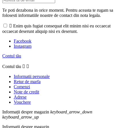
Te poti dezabona in orice moment. Pentru aceasta te rugam sa
folosesti informatiile noastre de contact din nota legala.

Enim quis fugiat consequat elit minim nisi eu occaecat
occaecat deserunt aliquip nisi ex deserunt.
Facebook
Instagram
Contul tău
Contul tău


Informatii personale
Retur de marfa
Comenzi
Note de credit
Adrese
Vouchere
Informații despre magazin
keyboard_arrow_down
keyboard_arrow_up
Informații despre magazin