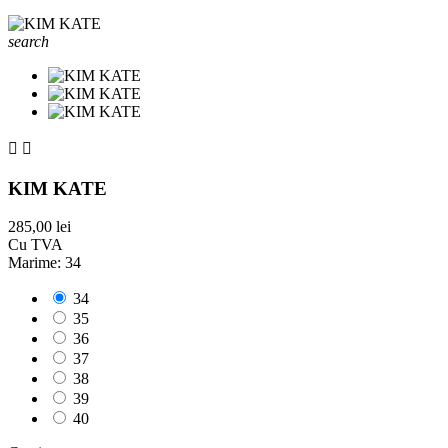
search


KIM KATE
285,00 lei
Cu TVA
Marime: 34
34
35
36
37
38
39
40