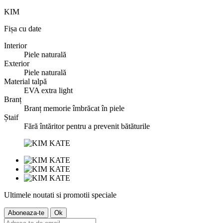
KIM
Fișa cu date
Interior
Piele naturală
Exterior
Piele naturală
Material talpă
EVA extra light
Branț
Branț memorie îmbrăcat în piele
Ștaif
Fără întăritor pentru a prevenit bătăturile
Ultimele noutati si promotii speciale